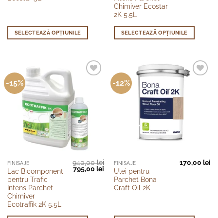
395,00 lei.
610,00 lei.
mai
mai
Chimiver Ecostar
2K 5.5L
multe
multe
variații.
variații.
SELECTEAZĂ OPȚIUNILE
SELECTEAZĂ OPȚIUNILE
Opțiunile
Opțiunile
pot
pot
fi
fi
alese
alese
în
în
-15%
-12%
pagina
pagina
produsului.
produsului.
940,00
lei
170,00
lei
Acest
Acest
FINISAJE
FINISAJE
Prețul
Prețul
795,00
lei
Lac Bicomponent
Ulei pentru
produs
produs
inițial
curent
pentru Trafic
Parchet Bona
a
este:
are
are
fost:
795,00 lei.
Intens Parchet
Craft Oil 2K
940,00 lei.
mai
mai
Chimiver
Ecotraffik 2K 5.5L
multe
multe
variații.
variații.