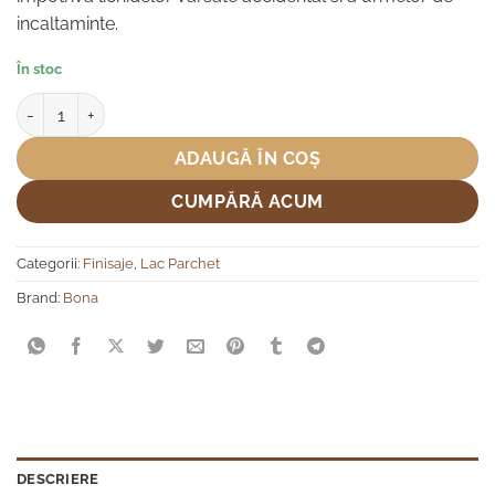
incaltaminte.
În stoc
Cantitate Lac pentru Parchet Bona Mega
ADAUGĂ ÎN COȘ
CUMPĂRĂ ACUM
Categorii:
Finisaje
,
Lac Parchet
Brand:
Bona
DESCRIERE