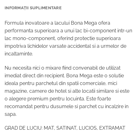
INFORMAȚII SUPLIMENTARE
Formula inovatoare a lacului Bona Mega ofera
performanta superioara a unui lac bi-component intr-un
lac mono-component, oferind protectie superioara
impotriva lichidelor varsate accidental si a urmelor de
incaltaminte.
Nu necesita nici o mixare fiind convenabil de utilizat
imediat direct din recipient. Bona Mega este o solutie
ideala pentru parchetul din spatii comerciale, mici
magazine, camere de hotel si alte locatii similare si este
o alegere premium pentru locuinta. Este foarte
recomandat pentru dusumele si parchet cu incalzire in
sapa.
GRAD DE LUCIU: MAT, SATINAT, LUCIOS, EXTRAMAT