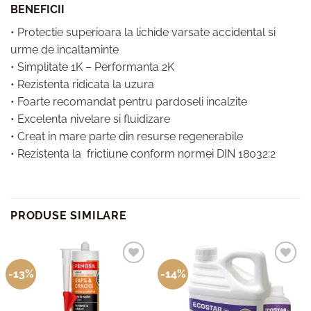
BENEFICII
• Protectie superioara la lichide varsate accidental si
urme de incaltaminte
• Simplitate 1K – Performanta 2K
• Rezistenta ridicata la uzura
• Foarte recomandat pentru pardoseli incalzite
• Excelenta nivelare si fluidizare
• Creat in mare parte din resurse regenerabile
• Rezistenta la frictiune conform normei DIN 18032:2
PRODUSE SIMILARE
-13%
-14%