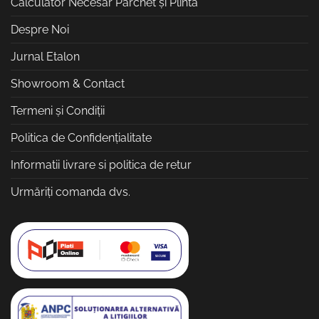
Calculator Necesar Parchet și Plintă
Despre Noi
Jurnal Etalon
Showroom & Contact
Termeni și Condiții
Politica de Confidențialitate
Informatii livrare si politica de retur
Urmăriți comanda dvs.