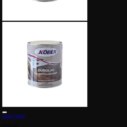
Quick View
Finisaje