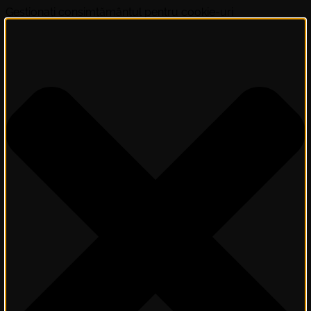
Gestionați consimțământul pentru cookie-uri