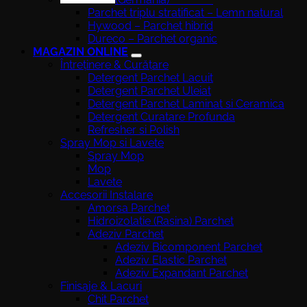
Parchet triplu stratificat – Lemn natural
Hywood – Parchet hibrid
Dureco – Parchet organic
MAGAZIN ONLINE
Întreținere & Curățare
Detergent Parchet Lacuit
Detergent Parchet Uleiat
Detergent Parchet Laminat si Ceramica
Detergent Curatare Profunda
Refresher si Polish
Spray Mop si Lavete
Spray Mop
Mop
Lavete
Accesorii Instalare
Amorsa Parchet
Hidroizolatie (Rasina) Parchet
Adeziv Parchet
Adeziv Bicomponent Parchet
Adeziv Elastic Parchet
Adeziv Expandant Parchet
Finisaje & Lacuri
Chit Parchet