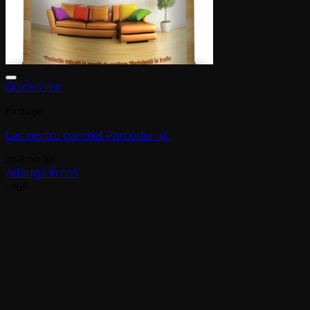
Quick View
Finisaje
Lac pentru parchet Parcodur 4L
208,00
lei
Adaugă în coș
-25%