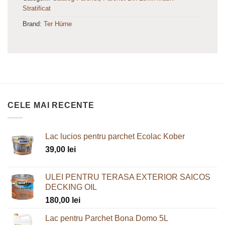
Stratificat
Brand:
Ter Hürne
CELE MAI RECENTE
Lac lucios pentru parchet Ecolac Kober
39,00
lei
ULEI PENTRU TERASA EXTERIOR SAICOS
DECKING OIL
180,00
lei
Lac pentru Parchet Bona Domo 5L