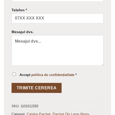
Telefon *
Mesajul dvs.
Accept
politica de confidențialitate
*
SKU:
1101012283
Categorii:
Catalog Parchet
,
Parchet Din Lemn Masiv