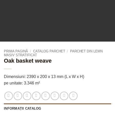
PRIMA PAGINĂ
/
CATALOG PARCHET
/
PARCHET DIN LEMN
MASIV STRATIFICAT
Oak basket weave
Dimensiuni: 2390 x 200 x 13 mm (L x W x H)
pe unitate: 3.346 m²
INFORMAȚII CATALOG