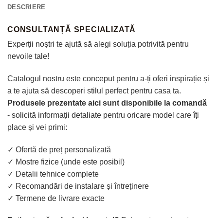
DESCRIERE
CONSULTANȚĂ SPECIALIZATĂ
Experții noștri te ajută să alegi soluția potrivită pentru
nevoile tale!
Catalogul nostru este conceput pentru a-ți oferi inspirație și
a te ajuta să descoperi stilul perfect pentru casa ta.
Produsele prezentate aici sunt disponibile la comandă
- solicită informații detaliate pentru oricare model care îți
place și vei primi:
✓ Ofertă de preț personalizată
✓ Mostre fizice (unde este posibil)
✓ Detalii tehnice complete
✓ Recomandări de instalare și întreținere
✓ Termene de livrare exacte