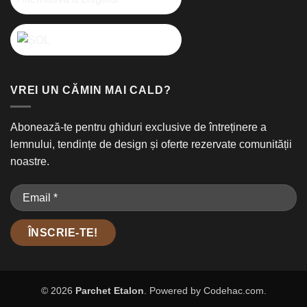
VREI UN CĂMIN MAI CALD?
Abonează-te pentru ghiduri exclusive de întreținere a
lemnului, tendințe de design și oferte rezervate comunității
noastre.
© 2026
Parchet Etalon
. Powered by
Codehac.com
.