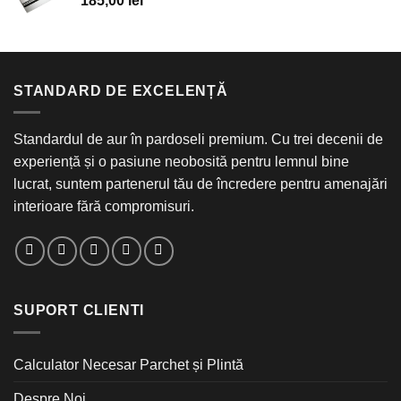
185,00
lei
470,00 lei.
STANDARD DE EXCELENȚĂ
Standardul de aur în pardoseli premium. Cu trei decenii de
experiență și o pasiune neobosită pentru lemnul bine
lucrat, suntem partenerul tău de încredere pentru amenajări
interioare fără compromisuri.
SUPORT CLIENTI
Calculator Necesar Parchet și Plintă
Despre Noi