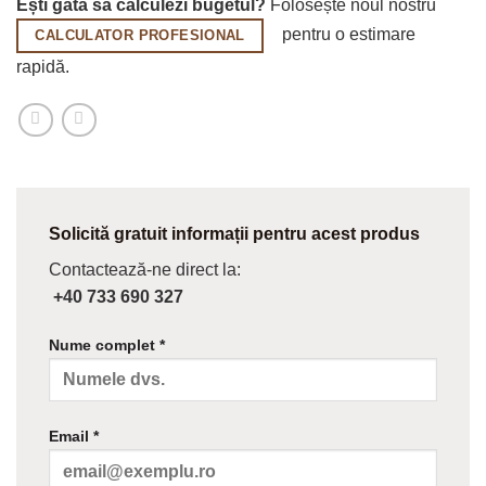
Ești gata să calculezi bugetul?
Folosește noul nostru
pentru o estimare
CALCULATOR PROFESIONAL
rapidă.
Solicită gratuit informații pentru acest produs
Contactează-ne direct la:
+40 733 690 327
Nume complet *
Email *