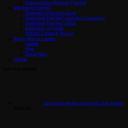
Hidroizolatie (Rasina) Parchet
Intretinere Parchet
Detergent Parchet Lacuit
Detergent Parchet Laminat si Ceramica
Detergent Parchet Uleiat
Refresher si Polish
Solutie Curatare Terasa
Spray Mop si Lavete
Lavete
Mop
Spray Mop
Unelte
Cele mai recente
Lac lucios pentru parchet Ecolac Kober
39,00
lei