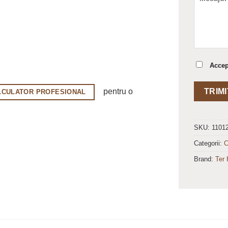
Acce
pentru o
LCULATOR PROFESIONAL
SKU:
1101
Categorii:
C
Brand:
Ter 