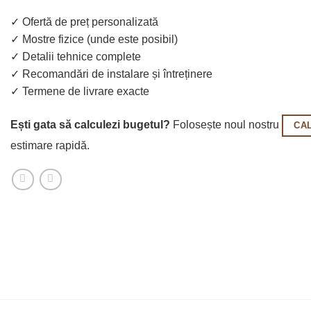
✓ Ofertă de preț personalizată
✓ Mostre fizice (unde este posibil)
✓ Detalii tehnice complete
✓ Recomandări de instalare și întreținere
✓ Termene de livrare exacte
Ești gata să calculezi bugetul?
Folosește noul nostru
CA
estimare rapidă.