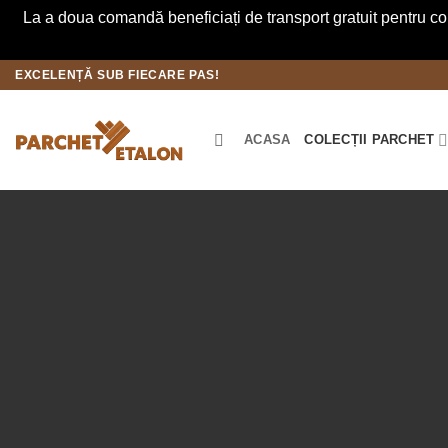
La a doua comandă beneficiați de transport gratuit pentru co
Skip
EXCELENȚĂ SUB FIECARE PAS!
to
content
ACASA
COLECȚII PARCHET