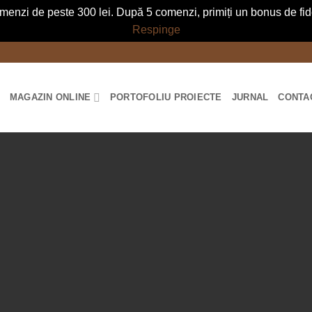
menzi de peste 300 lei. După 5 comenzi, primiți un bonus de fidel
Respinge
MAGAZIN ONLINE
PORTOFOLIU PROIECTE
JURNAL
CONTA