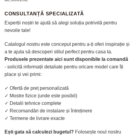
CONSULTANȚĂ SPECIALIZATĂ
Experții noștri te ajută să alegi soluția potrivită pentru
nevoile tale!
Catalogul nostru este conceput pentru a-ți oferi inspirație și
a te ajuta să descoperi stilul perfect pentru casa ta.
Produsele prezentate aici sunt disponibile la comandă
- solicită informații detaliate pentru oricare model care îți
place și vei primi:
✓ Ofertă de preț personalizată
✓ Mostre fizice (unde este posibil)
✓ Detalii tehnice complete
✓ Recomandări de instalare și întreținere
✓ Termene de livrare exacte
Ești gata să calculezi bugetul?
Folosește noul nostru