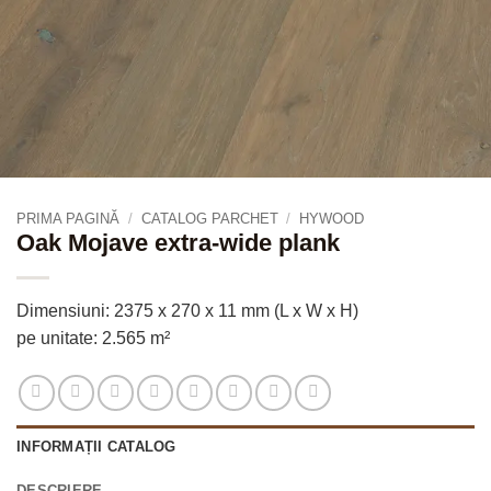
PRIMA PAGINĂ
/
CATALOG PARCHET
/
HYWOOD
Oak Mojave extra-wide plank
Dimensiuni: 2375 x 270 x 11 mm (L x W x H)
pe unitate: 2.565 m²
INFORMAȚII CATALOG
DESCRIERE