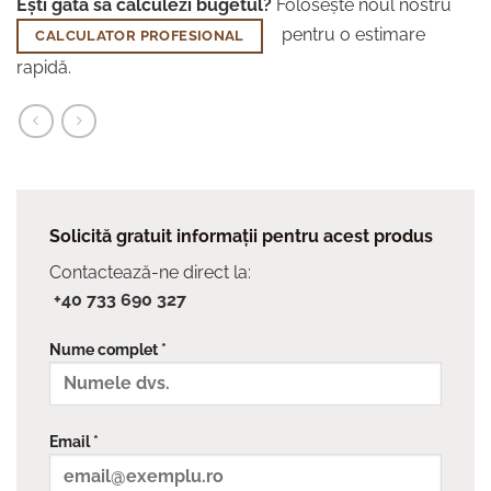
Ești gata să calculezi bugetul?
Folosește noul nostru
pentru o estimare
CALCULATOR PROFESIONAL
rapidă.
Solicită gratuit informații pentru acest produs
Contactează-ne direct la:
+40 733 690 327
Nume complet *
Email *