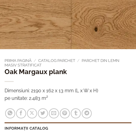
PRIMA PAGINĂ
/
CATALOG PARCHET
/
PARCHET DIN LEMN
MASIV STRATIFICAT
Oak Margaux plank
Dimensiuni: 2190 x 162 x 13 mm (L x W x H)
pe unitate: 2.483 m²
INFORMAȚII CATALOG