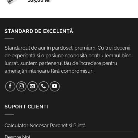
185,00
lei
470,00 lei.
STANDARD DE EXCELENȚĂ
Standardul de aur în pardoseli premium. Cu trei decenii
de experiență și o pasiune neobosită pentru lemnul bine
lucrat, suntem partenerul tău de încredere pentru
amenajări interioare fără compromisuri.
SUPORT CLIENTI
Calculator Necesar Parchet și Plintă
Despre Noi