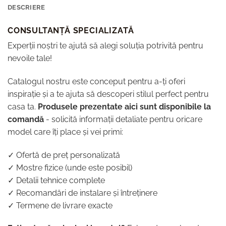
DESCRIERE
CONSULTANȚĂ SPECIALIZATĂ
Experții noștri te ajută să alegi soluția potrivită pentru
nevoile tale!
Catalogul nostru este conceput pentru a-ți oferi
inspirație și a te ajuta să descoperi stilul perfect pentru
casa ta.
Produsele prezentate aici sunt disponibile la
comandă
- solicită informații detaliate pentru oricare
model care îți place și vei primi:
✓ Ofertă de preț personalizată
✓ Mostre fizice (unde este posibil)
✓ Detalii tehnice complete
✓ Recomandări de instalare și întreținere
✓ Termene de livrare exacte