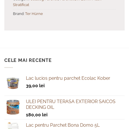
Stratificat
Brand:
Ter Hürne
CELE MAI RECENTE
Lac lucios pentru parchet Ecolac Kober
39,00
lei
ULEI PENTRU TERASA EXTERIOR SAICOS
DECKING OIL
180,00
lei
Lac pentru Parchet Bona Domo 5L