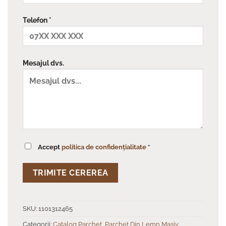
Telefon *
Mesajul dvs.
Accept
politica de confidențialitate
*
SKU:
1101312465
Categorii:
Catalog Parchet
,
Parchet Din Lemn Masiv