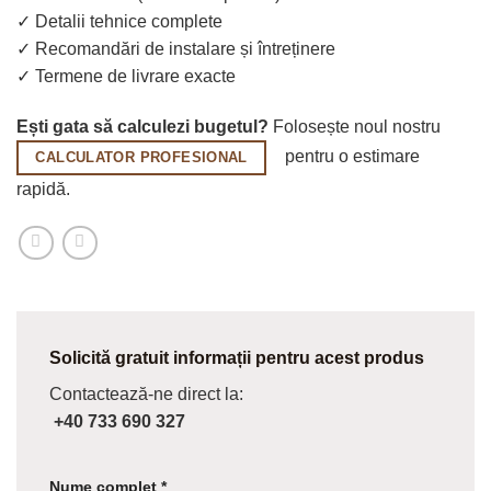
✓ Detalii tehnice complete
✓ Recomandări de instalare și întreținere
✓ Termene de livrare exacte
Ești gata să calculezi bugetul?
Folosește noul nostru
pentru o estimare
CALCULATOR PROFESIONAL
rapidă.
Solicită gratuit informații pentru acest produs
Contactează-ne direct la:
+40 733 690 327
Nume complet *