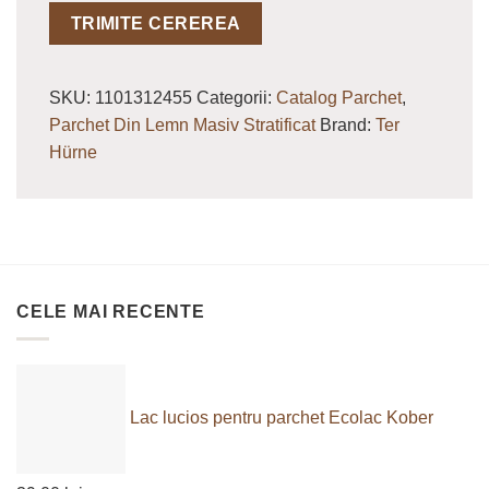
SKU:
1101312455
Categorii:
Catalog Parchet
,
Parchet Din Lemn Masiv Stratificat
Brand:
Ter
Hürne
CELE MAI RECENTE
Lac lucios pentru parchet Ecolac Kober