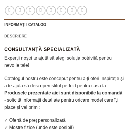
INFORMAȚII CATALOG
DESCRIERE
CONSULTANȚĂ SPECIALIZATĂ
Experții noștri te ajută să alegi soluția potrivită pentru
nevoile tale!
Catalogul nostru este conceput pentru a-ți oferi inspirație și
a te ajuta să descoperi stilul perfect pentru casa ta.
Produsele prezentate aici sunt disponibile la comandă
- solicită informații detaliate pentru oricare model care îți
place și vei primi:
✓ Ofertă de preț personalizată
✓ Mostre fizice (unde este posibil)