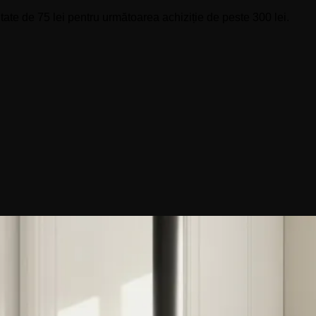
ate de 75 lei pentru următoarea achiziție de peste 300 lei.