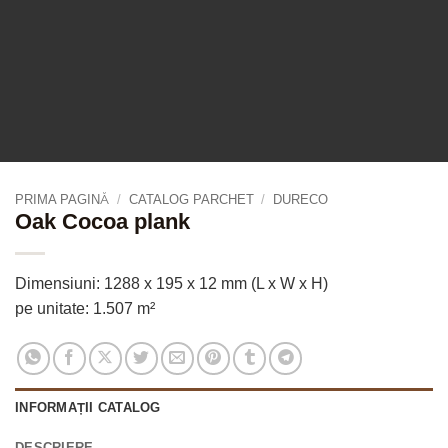
PRIMA PAGINĂ
/
CATALOG PARCHET
/
DURECO
Oak Cocoa plank
Dimensiuni: 1288 x 195 x 12 mm (L x W x H)
pe unitate: 1.507 m²
INFORMAȚII CATALOG
DESCRIERE