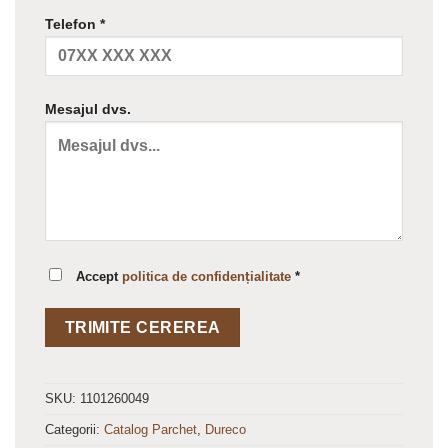
Telefon *
Mesajul dvs.
Accept
politica de confidențialitate
*
SKU:
1101260049
Categorii:
Catalog Parchet
,
Dureco