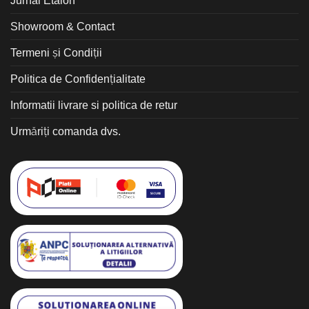
Jurnal Etalon
Showroom & Contact
Termeni și Condiții
Politica de Confidențialitate
Informatii livrare si politica de retur
Urmăriți comanda dvs.