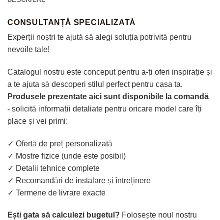
CONSULTANȚĂ SPECIALIZATĂ
Experții noștri te ajută să alegi soluția potrivită pentru
nevoile tale!
Catalogul nostru este conceput pentru a-ți oferi inspirație și
a te ajuta să descoperi stilul perfect pentru casa ta.
Produsele prezentate aici sunt disponibile la comandă
- solicită informații detaliate pentru oricare model care îți
place și vei primi:
✓ Ofertă de preț personalizată
✓ Mostre fizice (unde este posibil)
✓ Detalii tehnice complete
✓ Recomandări de instalare și întreținere
✓ Termene de livrare exacte
Ești gata să calculezi bugetul?
Folosește noul nostru