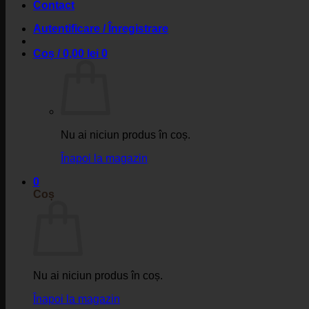
Contact
Autentificare / Înregistrare
Coș /
0,00
lei
0
Nu ai niciun produs în coș.
Înapoi la magazin
0
Coș
Nu ai niciun produs în coș.
Înapoi la magazin