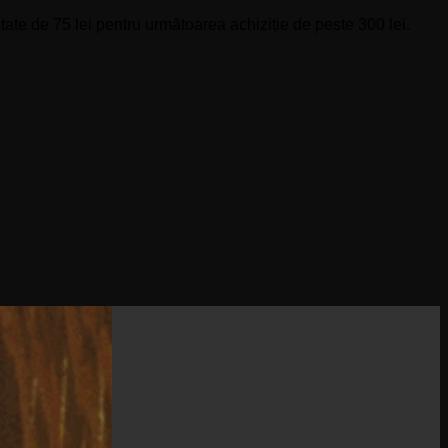
ate de 75 lei pentru următoarea achiziție de peste 300 lei.