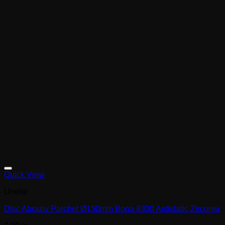
Quick View
Unelte
Disc Abraziv Parchet Ø150mm Bona 8300 Antistatic Zirconiu