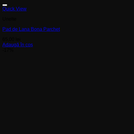
Quick View
Unelte
Pad de Lana Bona Parchet
65,00
lei
Adaugă în coș
-17%