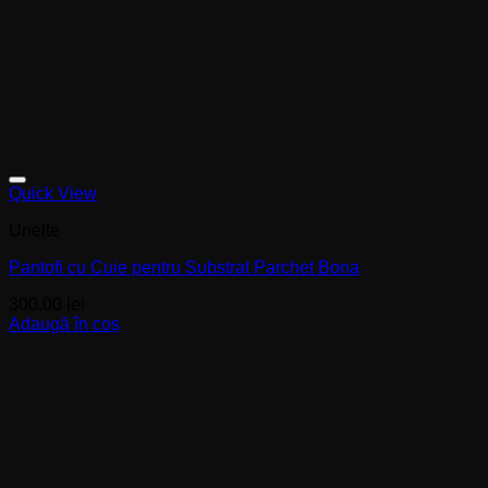
Quick View
Unelte
Pantofi cu Cuie pentru Substrat Parchet Bona
300,00
lei
Adaugă în coș