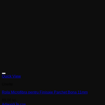
Quick View
Unelte
Rola Microfibra pentru Finisaje Parchet Bona 11mm
89,00
lei
Adaugă în coș