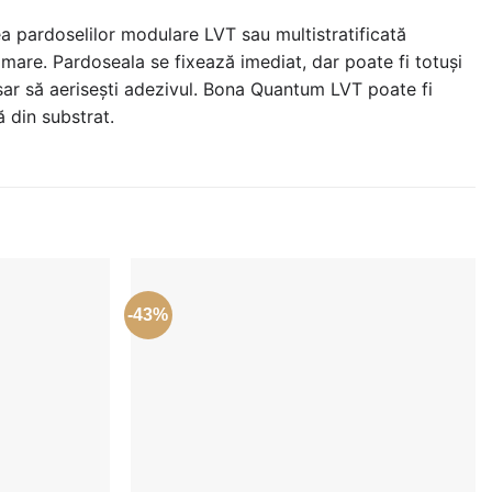
 pardoselilor modulare LVT sau multistratificată
 mare. Pardoseala se fixează imediat, dar poate fi totuși
esar să aerisești adezivul. Bona Quantum LVT poate fi
ă din substrat.
-43%