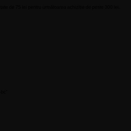
ate de 75 lei pentru următoarea achiziție de peste 300 lei.
-bc”