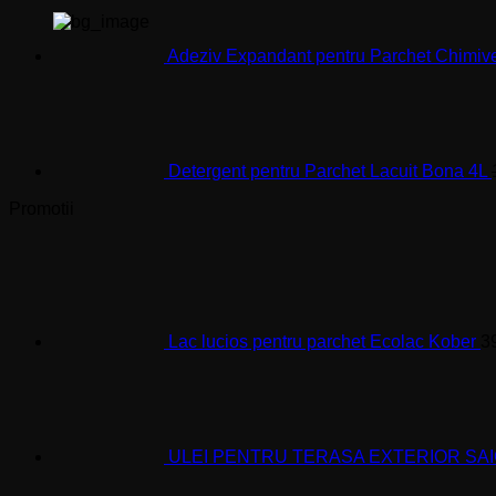
Adeziv Expandant pentru Parchet Chimiv
Detergent pentru Parchet Lacuit Bona 4L
Promotii
Lac lucios pentru parchet Ecolac Kober
3
ULEI PENTRU TERASA EXTERIOR SAI