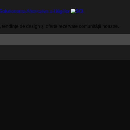
 tendințe de design și oferte rezervate comunității noastre.